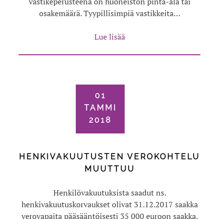
vastikeperusteena on huoneiston pinta-ala tai
osakemäärä. Tyypillisimpiä vastikkeita…
Lue lisää
01
TAMMI
2018
HENKIVAKUUTUSTEN VEROKOHTELU
MUUTTUU
Henkilövakuutuksista saadut ns.
henkivakuutuskorvaukset olivat 31.12.2017 saakka
verovapaita pääsääntöisesti 35 000 euroon saakka.