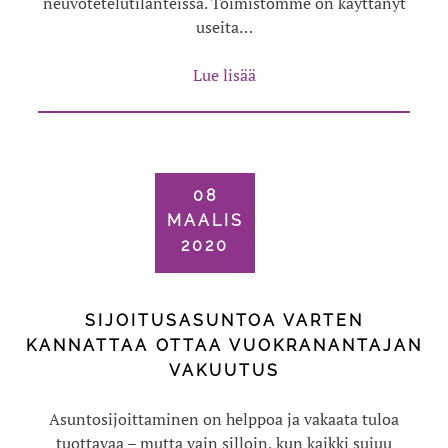
neuvotetelutilanteissa. Toimistomme on käyttänyt
useita…
Lue lisää
08
MAALIS
2020
SIJOITUSASUNTOA VARTEN
KANNATTAA OTTAA VUOKRANANTAJAN
VAKUUTUS
Asuntosijoittaminen on helppoa ja vakaata tuloa
tuottavaa – mutta vain silloin, kun kaikki sujuu