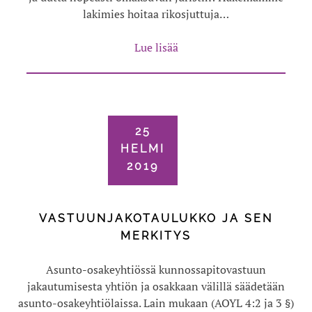
lakimies hoitaa rikosjuttuja…
Lue lisää
25
HELMI
2019
VASTUUNJAKOTAULUKKO JA SEN
MERKITYS
Asunto-osakeyhtiössä kunnossapitovastuun
jakautumisesta yhtiön ja osakkaan välillä säädetään
asunto-osakeyhtiölaissa. Lain mukaan (AOYL 4:2 ja 3 §)