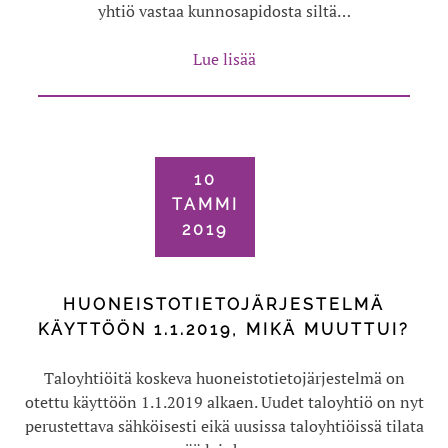
yhtiö vastaa kunnosapidosta siltä…
Lue lisää
10
TAMMI
2019
HUONEISTOTIETOJÄRJESTELMÄ
KÄYTTÖÖN 1.1.2019, MIKÄ MUUTTUI?
Taloyhtiöitä koskeva huoneistotietojärjestelmä on
otettu käyttöön 1.1.2019 alkaen. Uudet taloyhtiö on nyt
perustettava sähköisesti eikä uusissa taloyhtiöissä tilata