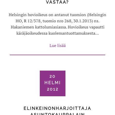
VASTAA?
Helsingin hovioikeus on antanut tuomion (Helsingin
HO, R 12/378, tuomio nro 268, 30.1.2013) ns.
Hakaniemen kattolumiasiassa. Hovioikeus vapautti
käräjäoikeudessa kuolemantuottamuksesta…
Lue lisää
20
HELMI
2012
ELINKEINONHARJOITTAJA
ASUNTOKAUPPALAIN