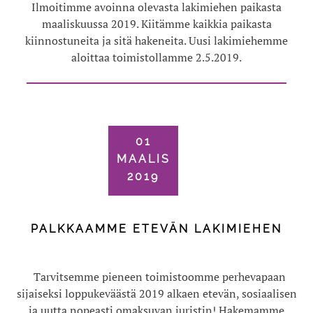
Ilmoitimme avoinna olevasta lakimiehen paikasta
maaliskuussa 2019. Kiitämme kaikkia paikasta
kiinnostuneita ja sitä hakeneita. Uusi lakimiehemme
aloittaa toimistollamme 2.5.2019.
01
MAALIS
2019
PALKKAAMME ETEVÄN LAKIMIEHEN
Tarvitsemme pieneen toimistoomme perhevapaan
sijaiseksi loppukeväästä 2019 alkaen etevän, sosiaalisen
ja uutta nopeasti omaksuvan juristin! Hakemamme