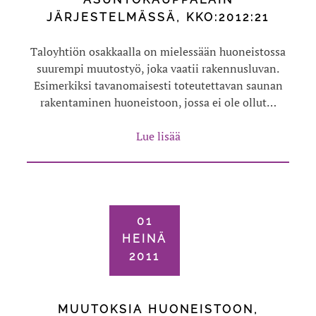
JÄRJESTELMÄSSÄ, KKO:2012:21
Taloyhtiön osakkaalla on mielessään huoneistossa
suurempi muutostyö, joka vaatii rakennusluvan.
Esimerkiksi tavanomaisesti toteutettavan saunan
rakentaminen huoneistoon, jossa ei ole ollut…
Lue lisää
01
HEINÄ
2011
MUUTOKSIA HUONEISTOON,