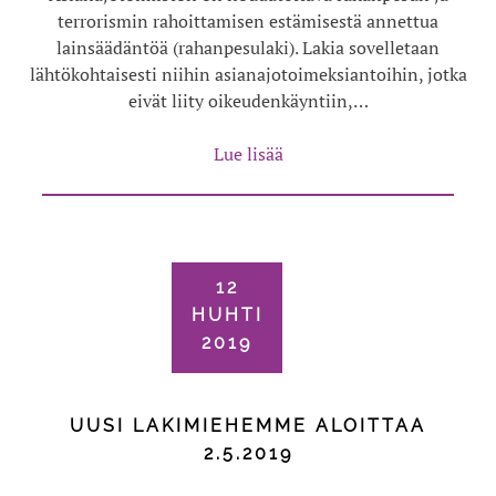
terrorismin rahoittamisen estämisestä annettua
lainsäädäntöä (rahanpesulaki). Lakia sovelletaan
lähtökohtaisesti niihin asianajotoimeksiantoihin, jotka
eivät liity oikeudenkäyntiin,…
Lue lisää
12
HUHTI
2019
UUSI LAKIMIEHEMME ALOITTAA
2.5.2019