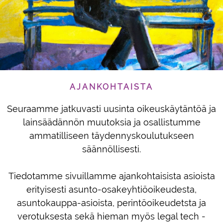
AJANKOHTAISTA
Seuraamme jatkuvasti uusinta oikeuskäytäntöä ja
lainsäädännön muutoksia ja osallistumme
ammatilliseen täydennyskoulutukseen
säännöllisesti.
Tiedotamme sivuillamme ajankohtaisista asioista
erityisesti asunto-osakeyhtiöoikeudesta,
asuntokauppa-asioista, perintöoikeudetsta ja
verotuksesta sekä hieman myös legal tech -