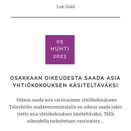
Lue lisää
05
HUHTI
2023
OSAKKAAN OIKEUDESTA SAADA ASIA
YHTIÖKOKOUKSEN KÄSITELTÄVÄKSI
Oikeus saada asia varsinaiseen yhtiökokoukseen
Taloyhtiön osakkeenomistajalla on oikeus saada jokin
tietty asia yhtiökokouksen käsiteltäväksi. Tällä
oikeudella tarkoitetaan varsinaista…