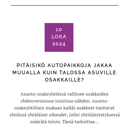
10
LOKA
2024
PITÄISIKÖ AUTOPAIKKOJA JAKAA
MUUALLA KUIN TALOSSA ASUVILLE
OSAKKAILLE?
Asunto-osakeyhtiössä vallitsee osakkaiden
yhdenvertaisuus toisiinsa nähden. Asunto-
osakeyhtiölain mukaan kaikki osakkeet tuottavat
yhtiössä yhtäläiset oikeudet, jollei yhtiöjärjestyksessä
määrätä toisin. Tämä tarkoittaa…