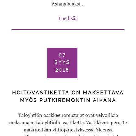
Asianajajaksi…
Lue lisää
07
SYYS
2018
HOITOVASTIKETTA ON MAKSETTAVA
MYÖS PUTKIREMONTIN AIKANA
Taloyhtiön osakkeenomistajat ovat velvollisia
maksamaan taloyhtiölle vastiketta. Vastikkeen peruste
määritellään yhtiöjärjestyksessä. Yleensä