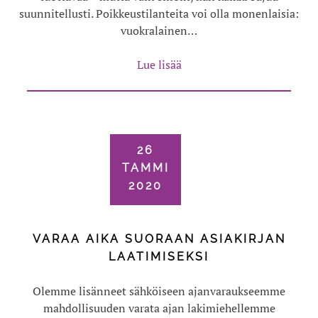
suunnitellusti. Poikkeustilanteita voi olla monenlaisia:
vuokralainen…
Lue lisää
26
TAMMI
2020
VARAA AIKA SUORAAN ASIAKIRJAN
LAATIMISEKSI
Olemme lisänneet sähköiseen ajanvaraukseemme
mahdollisuuden varata ajan lakimiehellemme