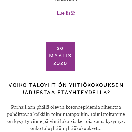
Lue lisää
20
MAALIS
2020
VOIKO TALOYHTIÖN YHTIÖKOKOUKSEN
JÄRJESTÄÄ ETÄYHTEYDELLÄ?
Parhaillaan päällä olevan koronaepidemia aiheuttaa
pohdittavaa kaikkiin toimintatapoihin. Toimistoltamme
on kysytty viime päivinä lukuisia kertoja sama kysymys:
onko taloyhtiön yhtiökokoukset…