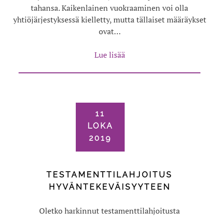
tahansa. Kaikenlainen vuokraaminen voi olla
yhtiöjärjestyksessä kielletty, mutta tällaiset määräykset
ovat…
Lue lisää
11
LOKA
2019
TESTAMENTTILAHJOITUS
HYVÄNTEKEVÄISYYTEEN
Oletko harkinnut testamenttilahjoitusta