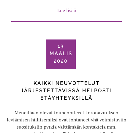
Lue lisää
13
MAALIS
2020
KAIKKI NEUVOTTELUT
JÄRJESTETTÄVISSÄ HELPOSTI
ETÄYHTEYKSILLÄ
Meneillään olevat toimenpiteeet koronaviruksen
leviämisen hillitsemiksi ovat johtaneet yhä voimistuviin
suosituksiin pyrkiä välttämään kontakteja mm.