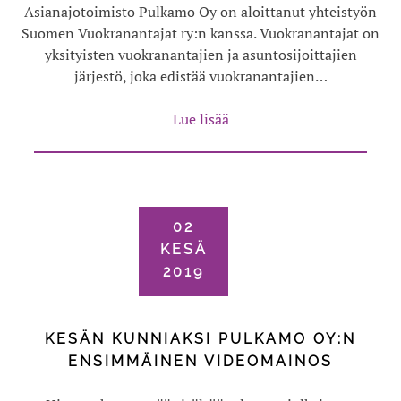
Asianajotoimisto Pulkamo Oy on aloittanut yhteistyön
Suomen Vuokranantajat ry:n kanssa. Vuokranantajat on
yksityisten vuokranantajien ja asuntosijoittajien
järjestö, joka edistää vuokranantajien…
Lue lisää
02
KESÄ
2019
KESÄN KUNNIAKSI PULKAMO OY:N
ENSIMMÄINEN VIDEOMAINOS