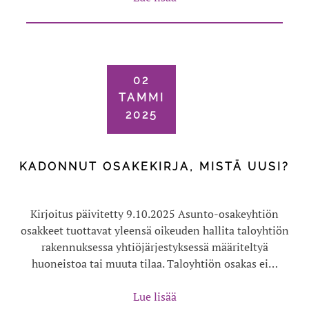
02
TAMMI
2025
KADONNUT OSAKEKIRJA, MISTÄ UUSI?
Kirjoitus päivitetty 9.10.2025 Asunto-osakeyhtiön
osakkeet tuottavat yleensä oikeuden hallita taloyhtiön
rakennuksessa yhtiöjärjestyksessä määriteltyä
huoneistoa tai muuta tilaa. Taloyhtiön osakas ei…
Lue lisää