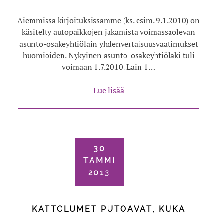
Aiemmissa kirjoituksissamme (ks. esim. 9.1.2010) on
käsitelty autopaikkojen jakamista voimassaolevan
asunto-osakeyhtiölain yhdenvertaisuusvaatimukset
huomioiden. Nykyinen asunto-osakeyhtiölaki tuli
voimaan 1.7.2010. Lain 1…
Lue lisää
30
TAMMI
2013
KATTOLUMET PUTOAVAT, KUKA