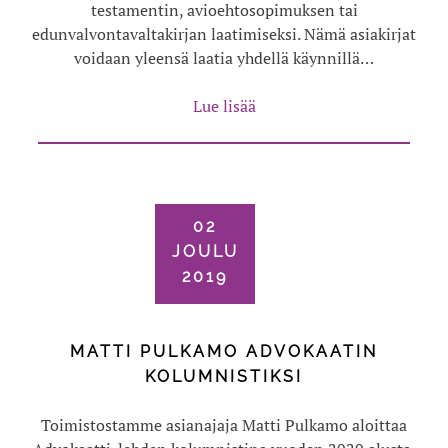
testamentin, avioehtosopimuksen tai
edunvalvontavaltakirjan laatimiseksi. Nämä asiakirjat
voidaan yleensä laatia yhdellä käynnillä…
Lue lisää
02
JOULU
2019
MATTI PULKAMO ADVOKAATIN
KOLUMNISTIKSI
Toimistostamme asianajaja Matti Pulkamo aloittaa