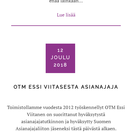
enää lainkaan…
Lue lisää
12
JOULU
2018
OTM ESSI VIITASESTA ASIANAJAJA
Toimistollamme vuodesta 2012 työskennellyt OTM Essi
Viitanen on suorittanut hyväksytystä
asianajajatutkinnon ja hyväksytty Suomen
Asianajajaliiton jäseneksi tästä päivästä alkaen.