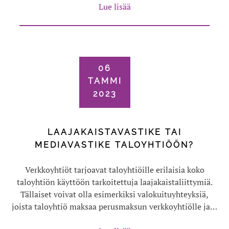
Lue lisää
06
TAMMI
2023
LAAJAKAISTAVASTIKE TAI
MEDIAVASTIKE TALOYHTIÖÖN?
Verkkoyhtiöt tarjoavat taloyhtiöille erilaisia koko
taloyhtiön käyttöön tarkoitettuja laajakaistaliittymiä.
Tällaiset voivat olla esimerkiksi valokuituyhteyksiä,
joista taloyhtiö maksaa perusmaksun verkkoyhtiölle ja…