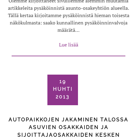
Olemme kirjoittaneet sivuillemme aiemmin muutamia
artikkeleita pysäköinnistä asunto-osakeyhtiön alueella.
Tällä kertaa kirjoitamme pysäköinnistä hieman toisesta
näkökulmasta: saako kunnallinen pysäköinninvalvoja
määrätä…
Lue lisää
19
HUHTI
2013
AUTOPAIKKOJEN JAKAMINEN TALOSSA
ASUVIEN OSAKKAIDEN JA
SIJOITTAJAOSAKKAIDEN KESKEN