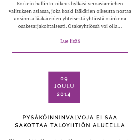
Korkein hallinto-oikeus hylkäsi veroasiamiehen
valituksen asiassa, joka koski lääkärien oikeutta nostaa
ansionsa lääkäreiden yhteisestä yhtiöstä osinkona
osakesarjakohtaisesti. Osakeyhtiössä voi olla…
Lue lisää
09
JOULU
2014
PYSÄKÖINNINVALVOJA EI SAA
SAKOTTAA TALOYHTIÖN ALUEELLA