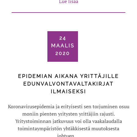
Lue lisää
24
MAALIS
2020
EPIDEMIAN AIKANA YRITTÄJILLE
EDUNVALVONTAVALTAKIRJAT
ILMAISEKSI
Koronavirusepidemia ja erityisesti sen torjuminen osuu
moniin pienten yritysten yrittäjiin rajusti.
Yritystoiminnan jatkuvuus voi olla vaakalaudalla
toimintaympäristön yhtäkkisestä muutoksesta
johtuen….