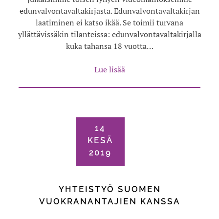
edunvalvontavaltakirjasta. Edunvalvontavaltakirjan
laatiminen ei katso ikää. Se toimii turvana
yllättävissäkin tilanteissa: edunvalvontavaltakirjalla
kuka tahansa 18 vuotta…
Lue lisää
14
KESÄ
2019
YHTEISTYÖ SUOMEN
VUOKRANANTAJIEN KANSSA