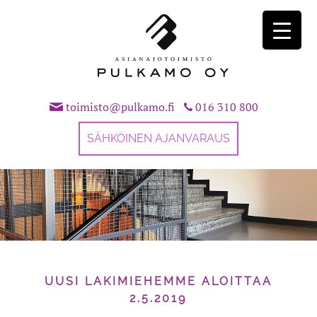
Skip
to
content
toimisto@pulkamo.fi
016 310 800
SÄHKÖINEN AJANVARAUS
UUSI LAKIMIEHEMME ALOITTAA
2.5.2019