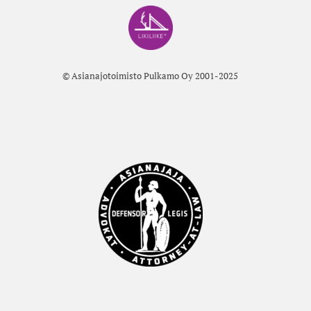
© Asianajotoimisto Pulkamo Oy 2001-2025