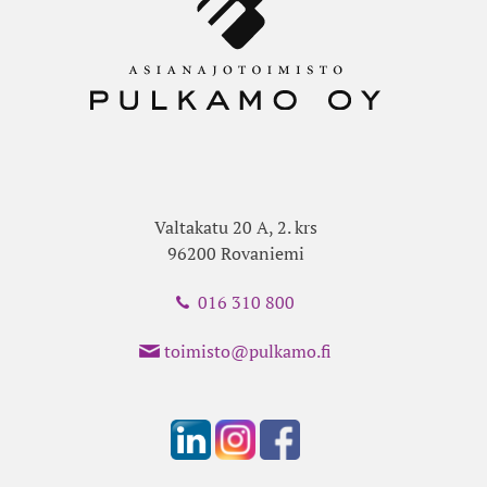
Valtakatu 20 A, 2. krs
96200 Rovaniemi
016 310 800
toimisto@pulkamo.fi