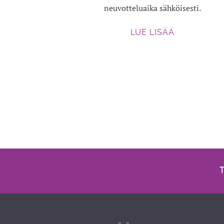
neuvotteluaika sähköisesti.
LUE LISÄÄ