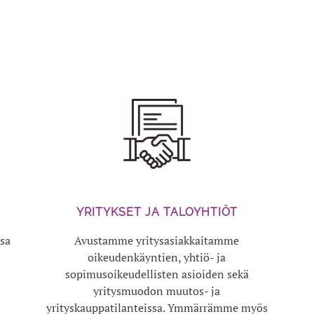
YRITYKSET JA TALOYHTIÖT
ssa
Avustamme yritysasiakkaitamme
oikeudenkäyntien, yhtiö- ja
sopimusoikeudellisten asioiden sekä
yritysmuodon muutos- ja
yrityskauppatilanteissa. Ymmärrämme myös