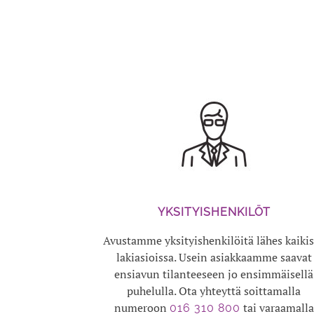
YKSITYISHENKILÖT
Avustamme yksityishenkilöitä lähes kaiki
lakiasioissa.
Usein asiakkaamme saavat
ensiavun tilanteeseen jo ensimmäisellä
puhelulla.
Ota yhteyttä soittamalla
numeroon
tai varaamalla
016 310 800