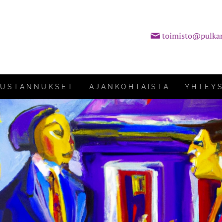
toimisto@pulka
KUSTANNUKSET
AJANKOHTAISTA
YHTEY