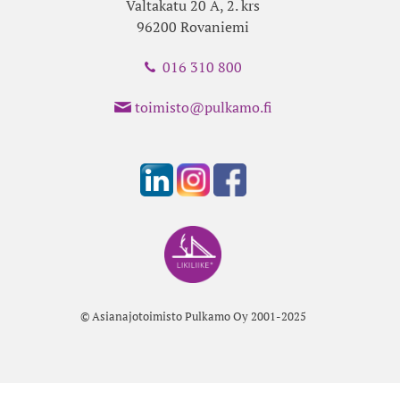
Valtakatu 20 A, 2. krs
96200 Rovaniemi
016 310 800
toimisto@pulkamo.fi
© Asianajotoimisto Pulkamo Oy 2001-2025