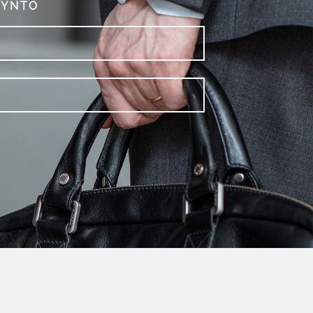
YYNTÖ