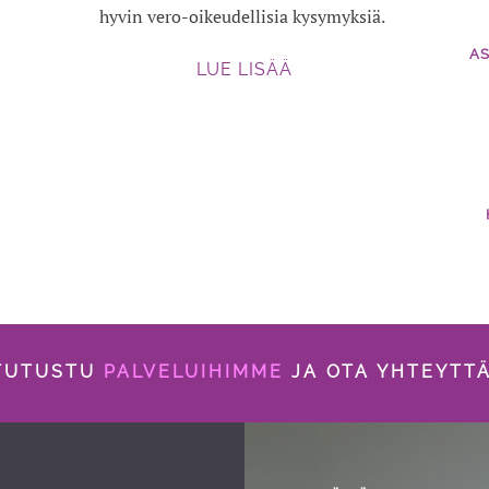
hyvin vero-oikeudellisia kysymyksiä.
AS
LUE LISÄÄ
TUTUSTU
PALVELUIHIMME
JA OTA YHTEYTTÄ