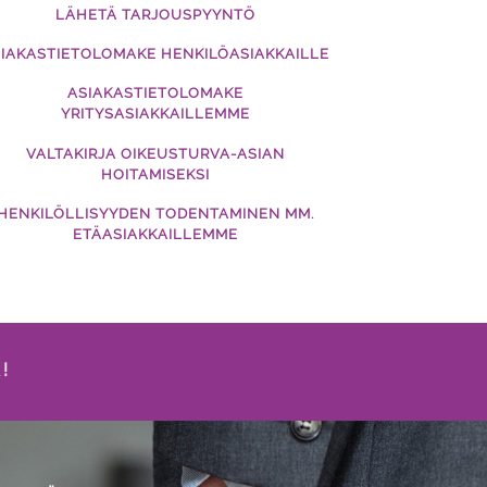
LÄHETÄ TARJOUSPYYNTÖ
IAKASTIETOLOMAKE HENKILÖASIAKKAILLE
ASIAKASTIETOLOMAKE
YRITYSASIAKKAILLEMME
VALTAKIRJA OIKEUSTURVA-ASIAN
HOITAMISEKSI
HENKILÖLLISYYDEN TODENTAMINEN MM.
ETÄASIAKKAILLEMME
!