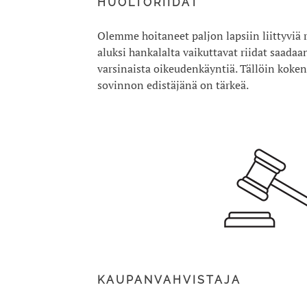
HUOLTORIIDAT
Olemme hoitaneet paljon lapsiin liittyviä r
aluksi hankalalta vaikuttavat riidat saadaa
varsinaista oikeudenkäyntiä. Tällöin koken
sovinnon edistäjänä on tärkeä.
KAUPANVAHVISTAJA