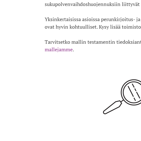
sukupolvenvaihdoshuojennuksiin liittyvät
Yksinkertaisissa asioissa perunkirjoitus- 
ovat hyvin kohtuulliset. Kysy lisää toimis
Tarvitsetko mallin testamentin tiedoksian
mallejamme
.