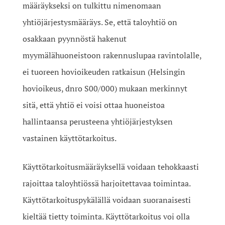
määräykseksi on tulkittu nimenomaan
yhtiöjärjestysmääräys. Se, että taloyhtiö on
osakkaan pyynnöstä hakenut
myymälähuoneistoon rakennuslupaa ravintolalle,
ei tuoreen hovioikeuden ratkaisun (Helsingin
hovioikeus, dnro S00/000) mukaan merkinnyt
sitä, että yhtiö ei voisi ottaa huoneistoa
hallintaansa perusteena yhtiöjärjestyksen
vastainen käyttötarkoitus.
Käyttötarkoitusmääräyksellä voidaan tehokkaasti
rajoittaa taloyhtiössä harjoitettavaa toimintaa.
Käyttötarkoituspykälällä voidaan suoranaisesti
kieltää tietty toiminta. Käyttötarkoitus voi olla