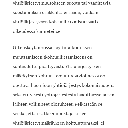
yhtiöjärjestysmuutokseen suostu tai vaadittavia
suostumuksia osakkailta ei saada, voidaan
yhtiöjärjestyksen kohtuullistamista vaatia
oikeudessa kanneteitse.
Oikeuskäytännössä käyttötarkoituksen
muuttamiseen (kohtuullistamiseen) on
suhtauduttu pidättyvästi. Yhtiöjärjestyksen
määräyksen kohtuuttomuutta arvioitaessa on
otettava huomioon yhtiöjärjestys kokonaisuutena
sekä erityisesti yhtiöjärjestystä laadittaessa ja sen
jälkeen vallinneet olosuhteet. Pelkästään se
seikka, että osakkeenomistaja kokee
yhtiöjärjestysmääräyksen kohtuuttomaksi, ei