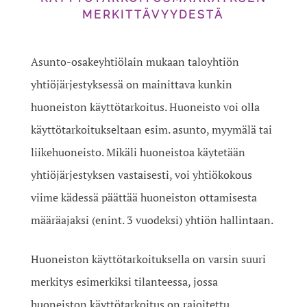
MERKITTÄVYYDESTÄ
Asunto-osakeyhtiölain mukaan taloyhtiön
yhtiöjärjestyksessä on mainittava kunkin
huoneiston käyttötarkoitus. Huoneisto voi olla
käyttötarkoitukseltaan esim. asunto, myymälä tai
liikehuoneisto. Mikäli huoneistoa käytetään
yhtiöjärjestyksen vastaisesti, voi yhtiökokous
viime kädessä päättää huoneiston ottamisesta
määräajaksi (enint. 3 vuodeksi) yhtiön hallintaan.
Huoneiston käyttötarkoituksella on varsin suuri
merkitys esimerkiksi tilanteessa, jossa
huoneiston käyttötarkoitus on rajoitettu