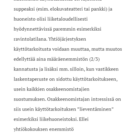
suppeaksi (esim. elokuvateatteri tai pankki) ja
huoneisto olisi liiketaloudellisesti
hyödynnettävissä paremmin esimerkiksi
ravintolatilana. Yhtiöjärjestyksen
käyttötarkoitusta voidaan muuttaa, mutta muutos
edellyttää aina määräenemmistön (2/3)
kannatusta ja lisäksi mm. silloin, kun vastikkeen
laskentaperuste on sidottu käyttötarkoitukseen,
usein kaikkien osakkeenomistajien
suostumuksen. Osakkeenomistajan intressissä on
siis usein käyttötarkoituksen ”lieventäminen”
esimerkiksi liikehuoneistoksi. Ellei
yhtiökokouksen enemmistö