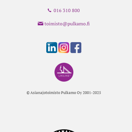
016 310 800
toimisto@pulkamo.fi
© Asianajotoimisto Pulkamo Oy 2001-2025