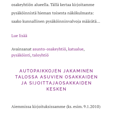
osakeyhtiön alueella. Tällä kertaa kirjoitamme
pysäköinnistä hieman toisesta näkökulmasta:
saako kunnallinen pysäköinninvalvoja määrätä…
Lue lisää
Avainsanat
asunto-osakeyhtiö
,
katualue
,
pysäköinti
,
taloyhtiö
AUTOPAIKKOJEN JAKAMINEN
TALOSSA ASUVIEN OSAKKAIDEN
JA SIJOITTAJAOSAKKAIDEN
KESKEN
Aiemmissa kirjoituksissamme (ks. esim. 9.1.2010)