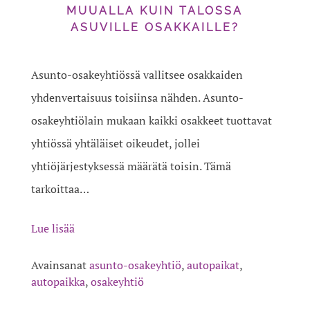
MUUALLA KUIN TALOSSA
ASUVILLE OSAKKAILLE?
Asunto-osakeyhtiössä vallitsee osakkaiden
yhdenvertaisuus toisiinsa nähden. Asunto-
osakeyhtiölain mukaan kaikki osakkeet tuottavat
yhtiössä yhtäläiset oikeudet, jollei
yhtiöjärjestyksessä määrätä toisin. Tämä
tarkoittaa…
Lue lisää
Avainsanat
asunto-osakeyhtiö
,
autopaikat
,
autopaikka
,
osakeyhtiö