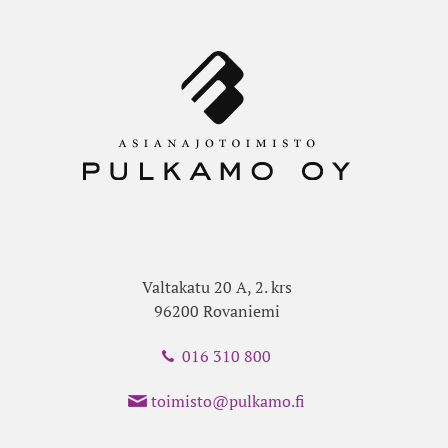
Valtakatu 20 A, 2. krs
96200 Rovaniemi
016 310 800
toimisto@pulkamo.fi