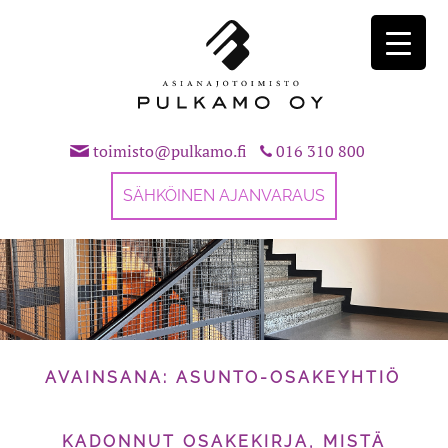
Skip
to
content
toimisto@pulkamo.fi
016 310 800
SÄHKÖINEN AJANVARAUS
AVAINSANA:
ASUNTO-OSAKEYHTIÖ
KADONNUT OSAKEKIRJA, MISTÄ