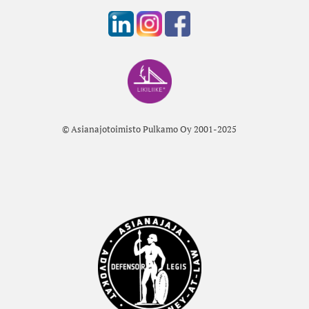
© Asianajotoimisto Pulkamo Oy 2001-2025