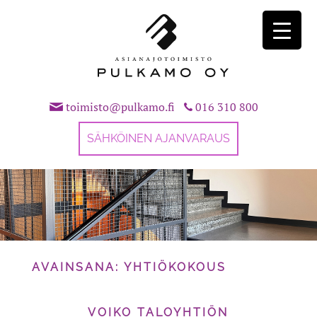
Skip
to
content
toimisto@pulkamo.fi
016 310 800
SÄHKÖINEN AJANVARAUS
AVAINSANA:
YHTIÖKOKOUS
VOIKO TALOYHTIÖN