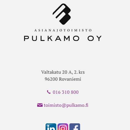
Valtakatu 20 A, 2. krs
96200 Rovaniemi
016 310 800
toimisto@pulkamo.fi