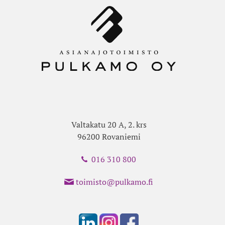
Valtakatu 20 A, 2. krs
96200 Rovaniemi
016 310 800
toimisto@pulkamo.fi