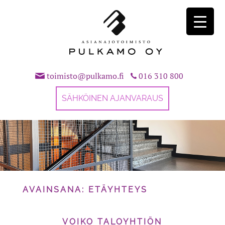
Skip
to
content
toimisto@pulkamo.fi
016 310 800
SÄHKÖINEN AJANVARAUS
AVAINSANA:
ETÄYHTEYS
VOIKO TALOYHTIÖN