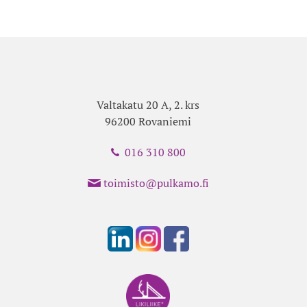
Valtakatu 20 A, 2. krs
96200 Rovaniemi
016 310 800
toimisto@pulkamo.fi