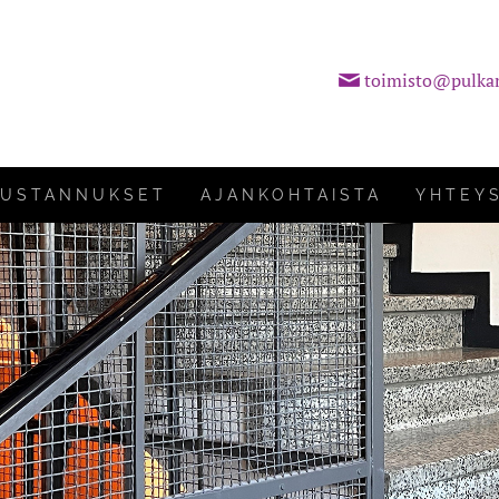
toimisto@pulka
KUSTANNUKSET
AJANKOHTAISTA
YHTEY