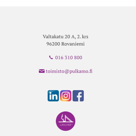
Valtakatu 20 A, 2. krs
96200 Rovaniemi
016 310 800
toimisto@pulkamo.fi