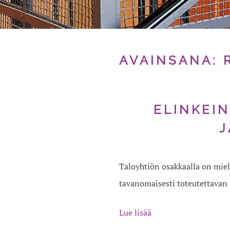
AVAINSANA:
ELINKEI
J
Taloyhtiön osakkaalla on miel
tavanomaisesti toteutettavan
Lue lisää