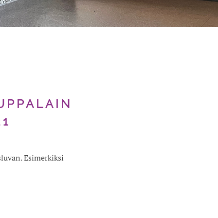
UPPALAIN
21
luvan. Esimerkiksi