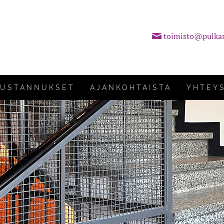
toimisto@pulka
KUSTANNUKSET
AJANKOHTAISTA
YHTEY