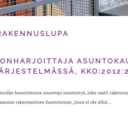
RAKENNUSLUPA
NONHARJOITTAJA ASUNTOKA
ÄRJESTELMÄSSÄ, KKO:2012:
essään huoneistossa suurempi muutostyö, joka vaatii rakennus
 saunan rakentaminen huoneistoon, jossa ei ole ollut…