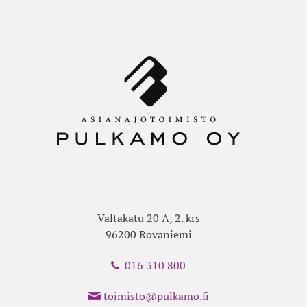
Valtakatu 20 A, 2. krs
96200 Rovaniemi
016 310 800
toimisto@pulkamo.fi