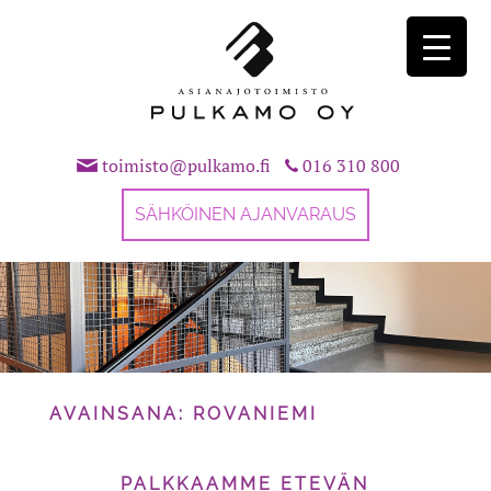
Skip
to
content
toimisto@pulkamo.fi
016 310 800
SÄHKÖINEN AJANVARAUS
AVAINSANA:
ROVANIEMI
PALKKAAMME ETEVÄN