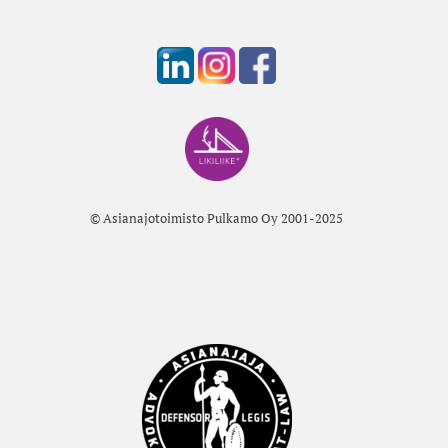
© Asianajotoimisto Pulkamo Oy 2001-2025