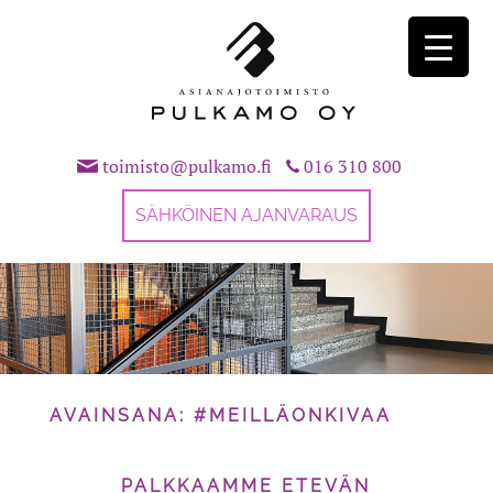
Skip
to
content
toimisto@pulkamo.fi
016 310 800
SÄHKÖINEN AJANVARAUS
AVAINSANA:
#MEILLÄONKIVAA
PALKKAAMME ETEVÄN