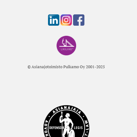
© Asianajotoimisto Pulkamo Oy 2001-2025