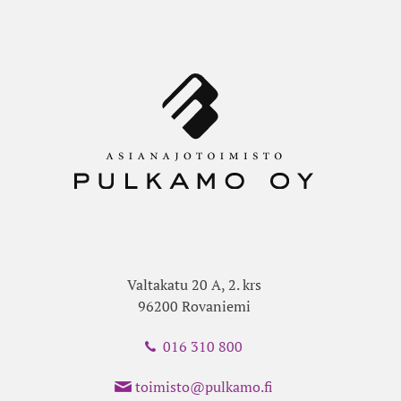
Valtakatu 20 A, 2. krs
96200 Rovaniemi
016 310 800
toimisto@pulkamo.fi