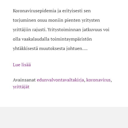
Koronavirusepidemia ja erityisesti sen
torjuminen osuu moniin pienten yritysten
yrittäjiin rajusti. Yritystoiminnan jatkuvuus voi
olla vaakalaudalla toimintaympäristön
yhtäkkisestä muutoksesta johtuen….
Lue lisää
Avainsanat
edunvalvontavaltakirja
,
koronavirus
,
yrittäjät