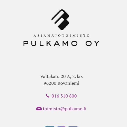
Valtakatu 20 A, 2. krs
96200 Rovaniemi
016 310 800
toimisto@pulkamo.fi