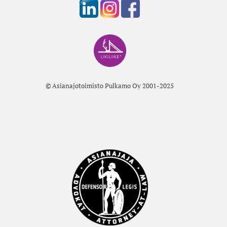
© Asianajotoimisto Pulkamo Oy 2001-2025