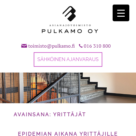
Skip
to
content
toimisto@pulkamo.fi
016 310 800
SÄHKÖINEN AJANVARAUS
AVAINSANA:
YRITTÄJÄT
EPIDEMIAN AIKANA YRITTÄJILLE