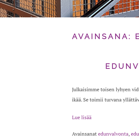
AVAINSANA:
EDUNV
Julkaisimme toisen lyhyen vi
ikää. Se toimii turvana yllätt
Lue lisää
Avainsanat
edunvalvonta
,
edu