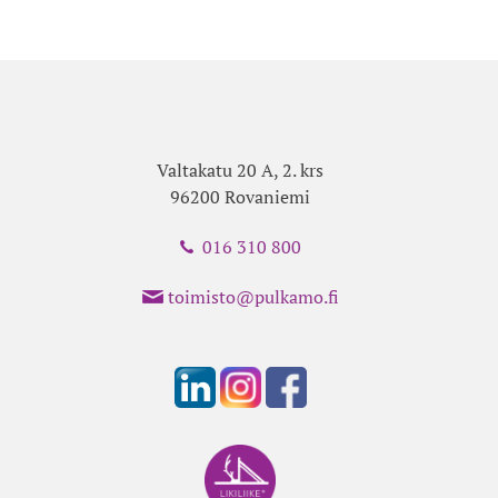
Valtakatu 20 A, 2. krs
96200 Rovaniemi
016 310 800
toimisto@pulkamo.fi