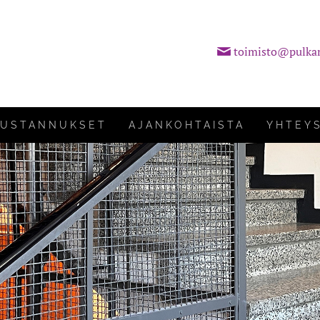
toimisto@pulka
KUSTANNUKSET
AJANKOHTAISTA
YHTEY