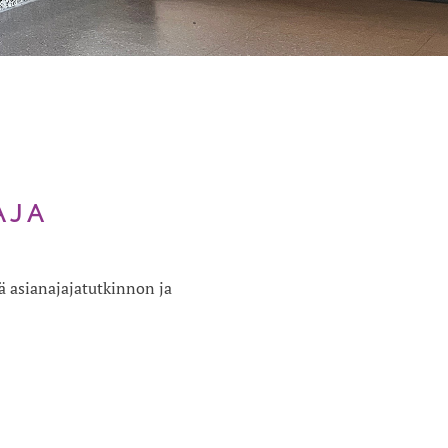
AJA
 asianajajatutkinnon ja