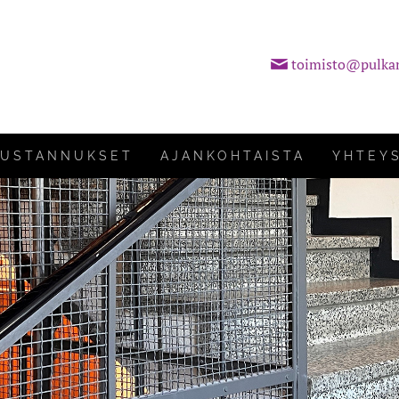
toimisto@pulka
KUSTANNUKSET
AJANKOHTAISTA
YHTEY