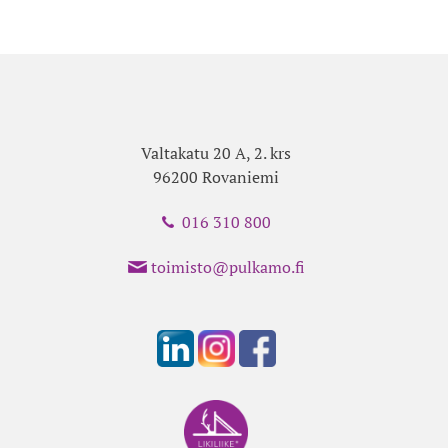
Valtakatu 20 A, 2. krs
96200 Rovaniemi
016 310 800
toimisto@pulkamo.fi