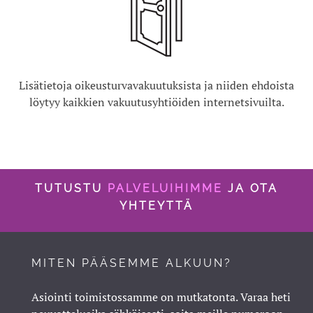
Lisätietoja oikeusturvavakuutuksista ja niiden ehdoista
löytyy kaikkien vakuutusyhtiöiden internetsivuilta.
TUTUSTU
PALVELUIHIMME
JA OTA
YHTEYTTÄ
MITEN PÄÄSEMME ALKUUN?
Asiointi toimistossamme on mutkatonta. Varaa heti