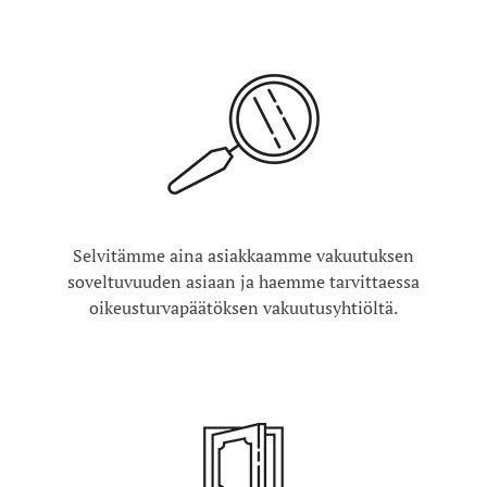
Selvitämme aina asiakkaamme vakuutuksen
soveltuvuuden asiaan ja haemme tarvittaessa
oikeusturvapäätöksen vakuutusyhtiöltä.