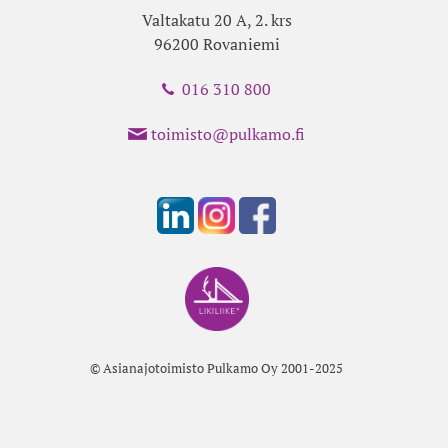
Valtakatu 20 A, 2. krs
96200 Rovaniemi
016 310 800
toimisto@pulkamo.fi
© Asianajotoimisto Pulkamo Oy 2001-2025