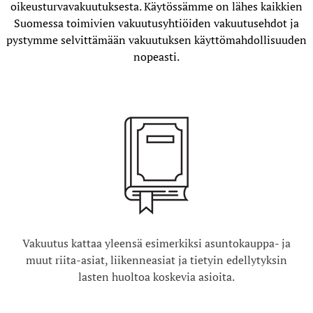
oikeusturvavakuutuksesta. Käytössämme on lähes kaikkien
Suomessa toimivien vakuutusyhtiöiden vakuutusehdot ja
pystymme selvittämään vakuutuksen käyttömahdollisuuden
nopeasti.
Vakuutus kattaa yleensä esimerkiksi asuntokauppa- ja
muut riita-asiat, liikenneasiat ja tietyin edellytyksin
lasten huoltoa koskevia asioita.