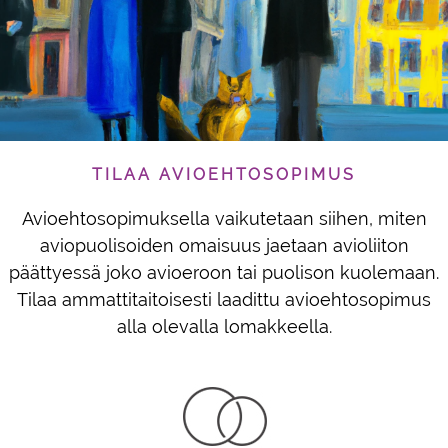
TILAA AVIOEHTOSOPIMUS
Avioehtosopimuksella vaikutetaan siihen, miten
aviopuolisoiden omaisuus jaetaan avioliiton
päättyessä joko avioeroon tai puolison kuolemaan.
Tilaa ammattitaitoisesti laadittu avioehtosopimus
alla olevalla lomakkeella.